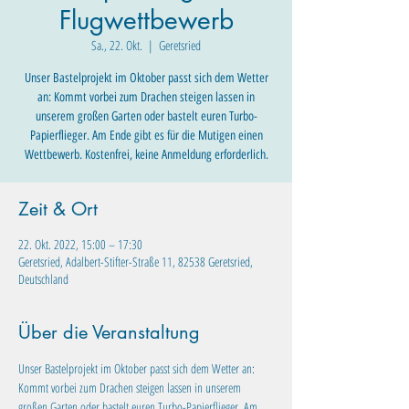
Flugwettbewerb
Sa., 22. Okt.
  |  
Geretsried
Unser Bastelprojekt im Oktober passt sich dem Wetter
an: Kommt vorbei zum Drachen steigen lassen in
unserem großen Garten oder bastelt euren Turbo-
Papierflieger. Am Ende gibt es für die Mutigen einen
Wettbewerb. Kostenfrei, keine Anmeldung erforderlich.
Zeit & Ort
22. Okt. 2022, 15:00 – 17:30
Geretsried, Adalbert-Stifter-Straße 11, 82538 Geretsried,
Deutschland
Über die Veranstaltung
Unser Bastelprojekt im Oktober passt sich dem Wetter an: 
Kommt vorbei zum Drachen steigen lassen in unserem 
großen Garten oder bastelt euren Turbo-Papierflieger. Am 