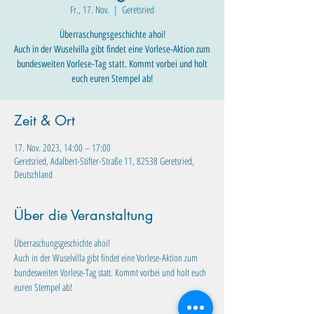
Fr., 17. Nov.
  |  
Geretsried
Überraschungsgeschichte ahoi!
Auch in der Wuselvilla gibt findet eine Vorlese-Aktion zum
bundesweiten Vorlese-Tag statt. Kommt vorbei und holt
euch euren Stempel ab!
Zeit & Ort
17. Nov. 2023, 14:00 – 17:00
Geretsried, Adalbert-Stifter-Straße 11, 82538 Geretsried,
Deutschland
Über die Veranstaltung
Überraschungsgeschichte ahoi! 
Auch in der Wuselvilla gibt findet eine Vorlese-Aktion zum 
bundesweiten Vorlese-Tag statt. Kommt vorbei und holt euch 
euren Stempel ab!