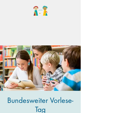
Familientreff Wuselvilla
e.V.
Bundesweiter Vorlese-
Tag