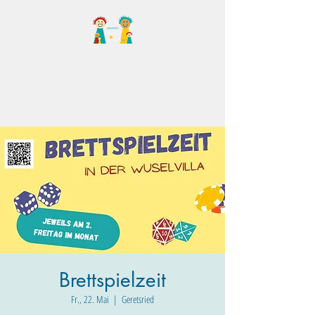
Familientreff Wuselvilla
e.V.
Brettspielzeit
Fr., 22. Mai
  |  
Geretsried