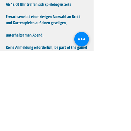
Ab 19.00 Uhr treffen sich spielebegeisterte
Erwachsene bei einer riesigen Auswahl an Brett- 
und Kartenspielen auf einen geselligen,
unterhaltsamen Abend. 
Keine Anmeldung erforderlich, be part of the game!
Diese Veranstaltung teilen
Familientreff Wuselvilla e.V.
Adalbert-Stifter-Str. 11