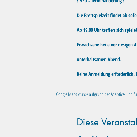
! NEU - Terminänderung !
Die Brettspielzeit findet ab sofo
Ab 19.00 Uhr treffen sich spiele
Erwachsene bei einer riesigen A
unterhaltsamen Abend. 
Keine Anmeldung erforderlich, 
Google Maps wurde aufgrund der Analytics- und fun
Diese Veranstal