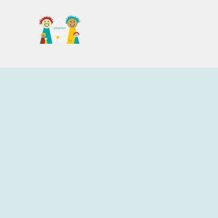
Familientreff Wuselvilla e.V.