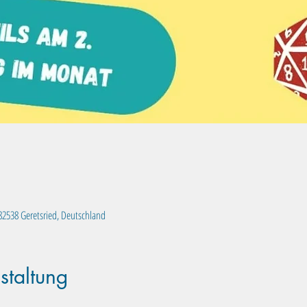
, 82538 Geretsried, Deutschland
staltung