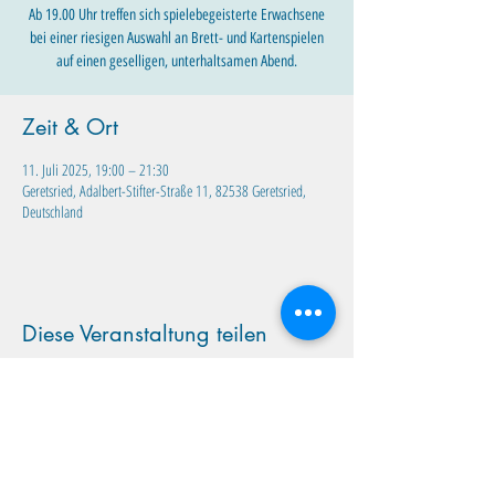
Ab 19.00 Uhr treffen sich spielebegeisterte Erwachsene
bei einer riesigen Auswahl an Brett- und Kartenspielen
auf einen geselligen, unterhaltsamen Abend.
Zeit & Ort
11. Juli 2025, 19:00 – 21:30
Geretsried, Adalbert-Stifter-Straße 11, 82538 Geretsried,
Deutschland
Diese Veranstaltung teilen
Familientreff Wuselvilla e.V.