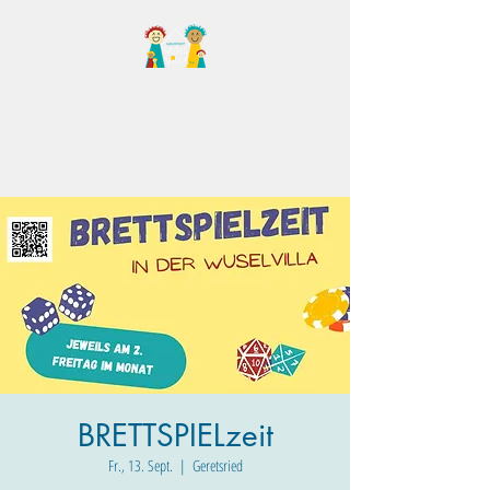
Familientreff Wuselvilla
e.V.
BRETTSPIELzeit
Fr., 13. Sept.
  |  
Geretsried