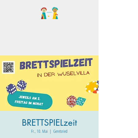
Familientreff Wuselvilla
e.V.
BRETTSPIELzeit
Fr., 10. Mai
  |  
Geretsried