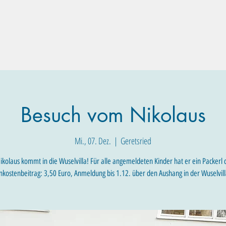
Familien-Angebote
Eltern-Angebote
Raum-Buchung
Besuch vom Nikolaus
Mi., 07. Dez.
  |  
Geretsried
ikolaus kommt in die Wuselvilla! Für alle angemeldeten Kinder hat er ein Packerl 
nkostenbeitrag: 3,50 Euro, Anmeldung bis 1.12. über den Aushang in der Wuselvill