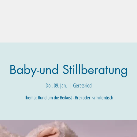
Familien-Angebote
Eltern-Angebote
Raum-Buchung
Baby-und Stillberatung
Do., 09. Jan.
  |  
Geretsried
Thema: Rund um die Beikost - Brei oder Familientisch