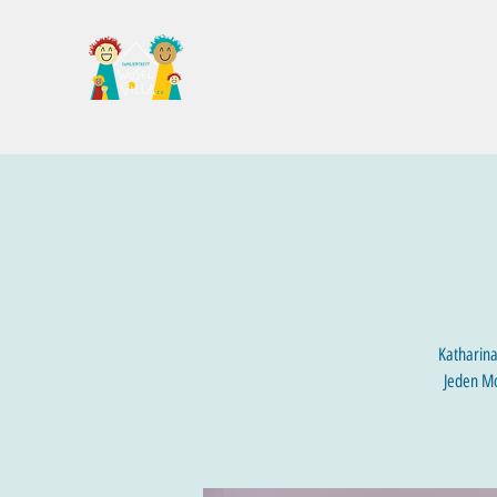
Familientreff Wuselvilla e.V.
Katharina
Jeden Mo