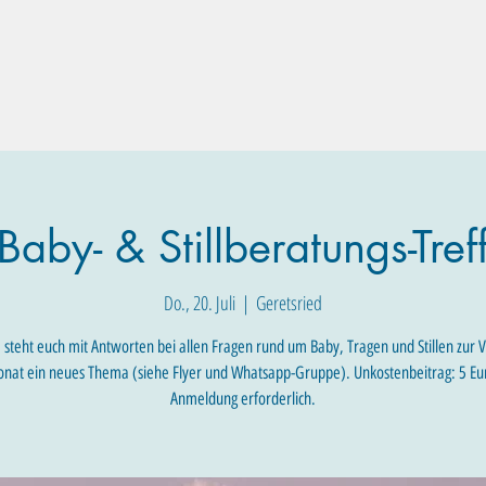
Familien-Angebote
Eltern-Angebote
Raum-Buchung
Baby- & Stillberatungs-Tref
Do., 20. Juli
  |  
Geretsried
 steht euch mit Antworten bei allen Fragen rund um Baby, Tragen und Stillen zur 
nat ein neues Thema (siehe Flyer und Whatsapp-Gruppe). Unkostenbeitrag: 5 Eu
Anmeldung erforderlich.