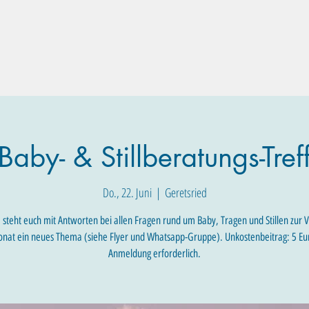
Familien-Angebote
Eltern-Angebote
Raum-Buchung
Baby- & Stillberatungs-Tref
Do., 22. Juni
  |  
Geretsried
 steht euch mit Antworten bei allen Fragen rund um Baby, Tragen und Stillen zur 
nat ein neues Thema (siehe Flyer und Whatsapp-Gruppe). Unkostenbeitrag: 5 Eu
Anmeldung erforderlich.