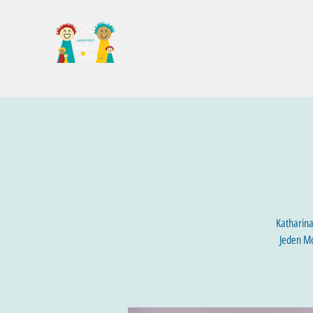
Familientreff Wuselvilla e.V.
Katharina
Jeden Mo