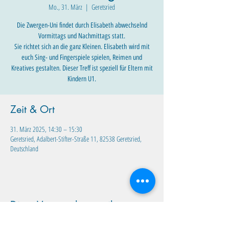
Mo., 31. März
  |  
Geretsried
Die Zwergen-Uni findet durch Elisabeth abwechselnd
Vormittags und Nachmittags statt.
Sie richtet sich an die ganz Kleinen. Elisabeth wird mit
euch Sing- und Fingerspiele spielen, Reimen und
Kreatives gestalten. Dieser Treff ist speziell für Eltern mit
Zeit & Ort
31. März 2025, 14:30 – 15:30
Geretsried, Adalbert-Stifter-Straße 11, 82538 Geretsried,
Deutschland
Diese Veranstaltung teilen