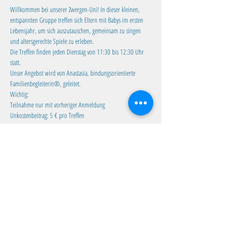
Willkommen bei unserer Zwergen-Uni! In dieser kleinen, 
entspannten Gruppe treffen sich Eltern mit Babys im ersten 
Lebensjahr, um sich auszutauschen, gemeinsam zu singen 
und altersgerechte Spiele zu erleben.
Die Treffen finden jeden Dienstag von 11:30 bis 12:30 Uhr 
statt. 
Unser Angebot wird von Anastasia, bindungsorientierte 
Familienbegleiterin®, geleitet.
Wichtig:
Teilnahme nur mit vorheriger Anmeldung
Unkostenbeitrag: 5 € pro Treffen
Mehr anzeigen
Diese Veranstaltung teilen