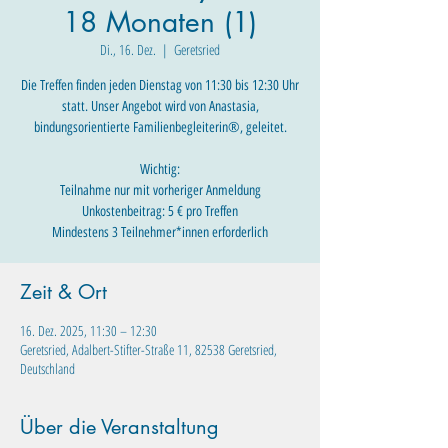
18 Monaten (1)
Di., 16. Dez.
  |  
Geretsried
Die Treffen finden jeden Dienstag von 11:30 bis 12:30 Uhr
statt. Unser Angebot wird von Anastasia,
bindungsorientierte Familienbegleiterin®, geleitet.
Wichtig:
Teilnahme nur mit vorheriger Anmeldung
Unkostenbeitrag: 5 € pro Treffen
Mindestens 3 Teilnehmer*innen erforderlich
Zeit & Ort
16. Dez. 2025, 11:30 – 12:30
Geretsried, Adalbert-Stifter-Straße 11, 82538 Geretsried,
Deutschland
Über die Veranstaltung