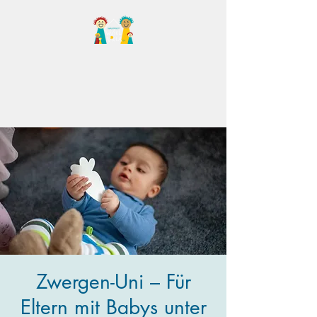
Familientreff Wuselvilla
e.V.
Zwergen-Uni – Für
Eltern mit Babys unter