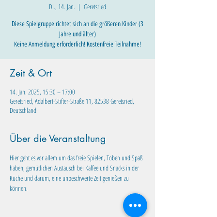
Di., 14. Jan.
  |  
Geretsried
Diese Spielgruppe richtet sich an die größeren Kinder (3
Jahre und älter)
Keine Anmeldung erforderlich! Kostenfreie Teilnahme!
Zeit & Ort
14. Jan. 2025, 15:30 – 17:00
Geretsried, Adalbert-Stifter-Straße 11, 82538 Geretsried,
Deutschland
Über die Veranstaltung
Hier geht es vor allem um das freie Spielen, Toben und Spaß 
haben, gemütlichen Austausch bei Kaffee und Snacks in der 
Küche und darum, eine unbeschwerte Zeit genießen zu 
können.