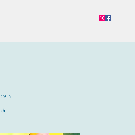
en
Termine
Öffnungszeiten
Team
Mehr
uppe in
ich.