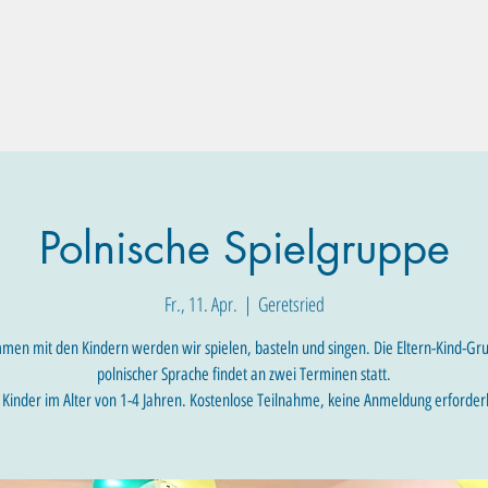
Familien-Angebote
Eltern-Angebote
Raum-Buchung
Polnische Spielgruppe
Fr., 11. Apr.
  |  
Geretsried
en mit den Kindern werden wir spielen, basteln und singen. Die Eltern-Kind-Gr
polnischer Sprache findet an zwei Terminen statt.
 Kinder im Alter von 1-4 Jahren. Kostenlose Teilnahme, keine Anmeldung erforderl